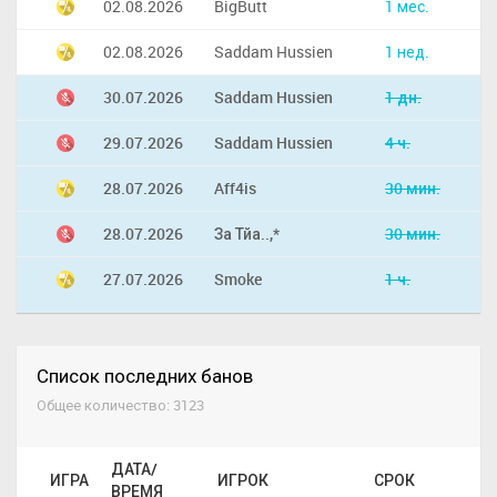
02.08.2026
BigButt
1 мес.
02.08.2026
Saddam Hussien
1 нед.
30.07.2026
Saddam Hussien
1 дн.
29.07.2026
Saddam Hussien
4 ч.
28.07.2026
Aff4is
30 мин.
28.07.2026
За Тйа..,*
30 мин.
27.07.2026
Smoke
1 ч.
Список последних банов
Общее количество: 3123
ДАТА/
ИГРА
ИГРОК
СРОК
ВРЕМЯ