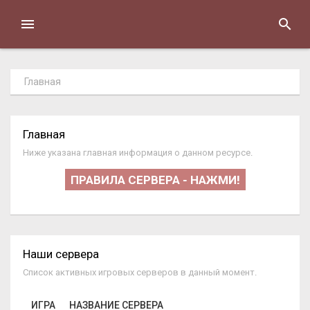
Главная
Главная
Ниже указана главная информация о данном ресурсе.
ПРАВИЛА СЕРВЕРА - НАЖМИ!
Наши сервера
Список активных игровых серверов в данный момент.
ИГРА
НАЗВАНИЕ СЕРВЕРА
И