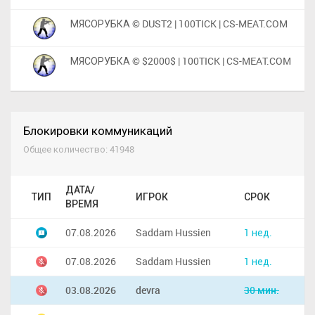
МЯСОРУБКА © DUST2 | 100TICK | CS-MEAT.COM
МЯСОРУБКА © $2000$ | 100TICK | CS-MEAT.COM
Блокировки коммуникаций
Общее количество: 41948
ДАТА/
ТИП
ИГРОК
СРОК
ВРЕМЯ
07.08.2026
Saddam Hussien
1 нед.
07.08.2026
Saddam Hussien
1 нед.
03.08.2026
devra
30 мин.