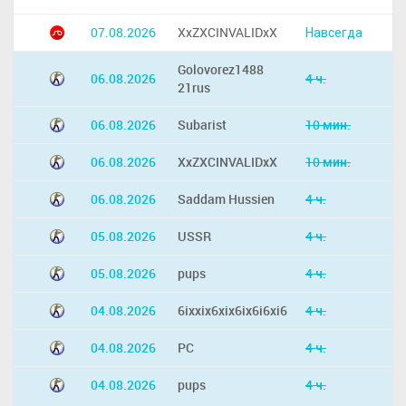
07.08.2026
XxZXCINVALIDxX
Навсегда
Golovorez1488
06.08.2026
4 ч.
21rus
06.08.2026
Subarist
10 мин.
06.08.2026
XxZXCINVALIDxX
10 мин.
06.08.2026
Saddam Hussien
4 ч.
05.08.2026
USSR
4 ч.
05.08.2026
pups
4 ч.
04.08.2026
6ixxix6xix6ix6i6xi6
4 ч.
04.08.2026
PC
4 ч.
04.08.2026
pups
4 ч.