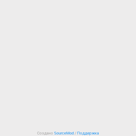
Создано
SourceMod
/
Поддержка