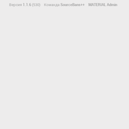
Версия
1.1.6
(530)
Команда
SourceBans++
MATERIAL Admin